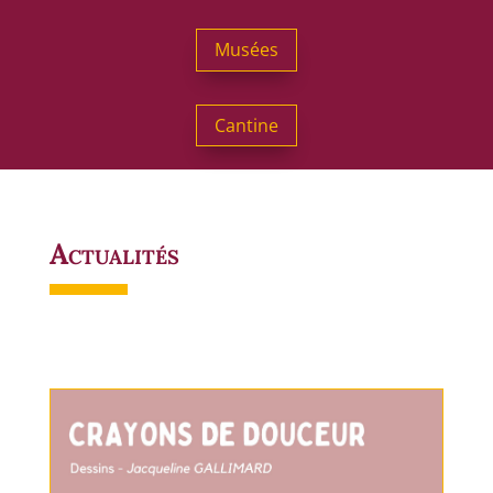
Musées
Cantine
Actualités