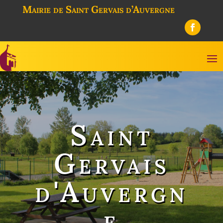
Mairie de Saint Gervais d’Auvergne
Saint
Gervais
d'Auvergn
e