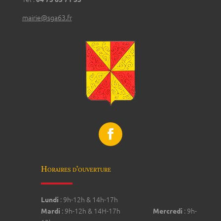
mairie@sga63.fr
Horaires d’ouverture
: 9h-12h & 14h-17h
Lundi
: 9h-12h & 14H-17h
: 9h-
Mardi
Mercredi