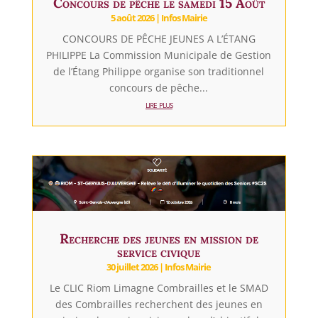
Concours de pêche le samedi 15 Août
5 août 2026
|
Infos Mairie
CONCOURS DE PÊCHE JEUNES A L’ÉTANG
PHILIPPE La Commission Municipale de Gestion
de l’Étang Philippe organise son traditionnel
concours de pêche...
lire plus
Recherche des jeunes en mission de
service civique
30 juillet 2026
|
Infos Mairie
Le CLIC Riom Limagne Combrailles et le SMAD
des Combrailles recherchent des jeunes en