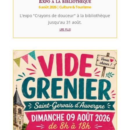
Expo à la bibliothèque
6 août 2026
|
Culture & Tourisme
L'expo "Crayons de douceur" à la bibliothèque
jusqu'au 31 août.
lire plus