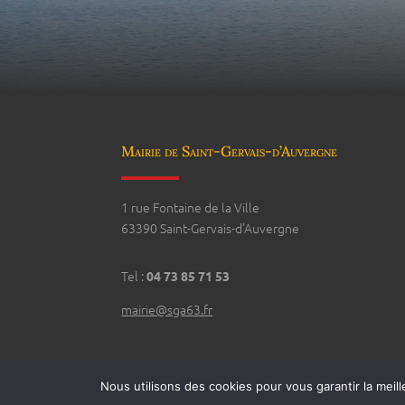
Mairie de Saint-Gervais-d’Auvergne
1 rue Fontaine de la Ville
63390 Saint-Gervais-d’Auvergne
Tel :
04 73 85 71 53
mairie@sga63.fr
Nous utilisons des cookies pour vous garantir la meill
Conception 2021 @Agence iCombrailles - Pionsat