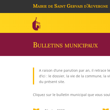
Mairie de Saint Gervais d’Auvergne
Bulletins municipaux
A raison d’une parution par an, il retrace
d’ici : le dossier, la vie de la commune, la 
du présent site.
Cliquez sur le bulletin municipal que vous souh