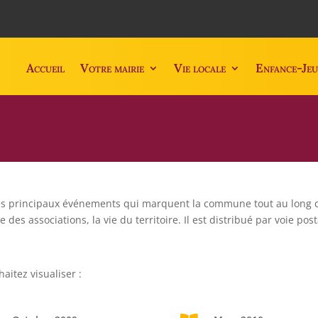
Accueil
Votre mairie
Vie locale
Enfance-Jeu
 les principaux événements qui marquent la commune tout au long d’
vie des associations, la vie du territoire. Il est distribué par voie p
aitez visualiser :