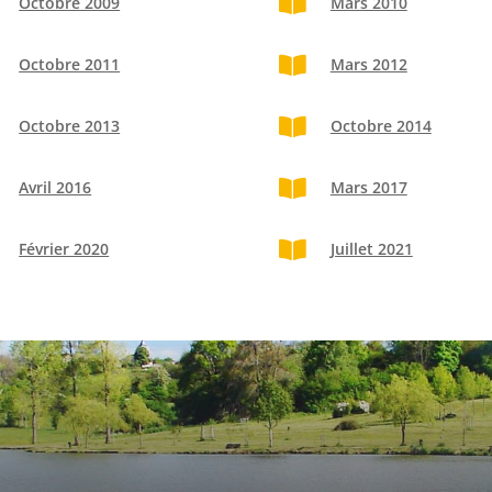
Octobre 2009

Mars 2010
Octobre 2011

Mars 2012
Octobre 2013

Octobre 2014
Avril 2016

Mars 2017
Février 2020

Juillet 2021