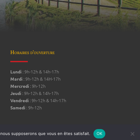
Horaires d’ouverture
: 9h-12h & 14h-17h
Lundi
: 9h-12h & 14H-17h
Mardi
: 9h-12h
Mercredi
: 9h-12h & 14h-17h
Jeudi
: 9h-12h & 14h-17h
Vendredi
: 9h-12h
Samedi
e, nous supposerons que vous en êtes satisfait.
OK
Mentions légales