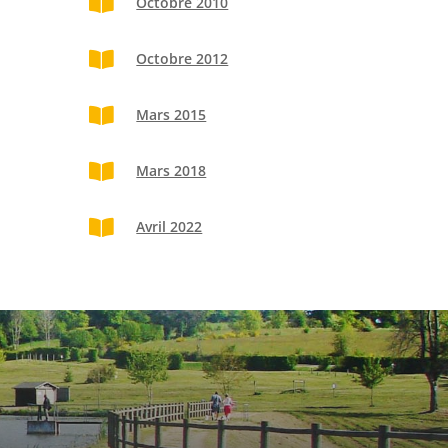

Octobre 2010

Octobre 2012

Mars 2015

Mars 2018

Avril 2022