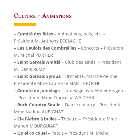
Culture – Animations
– Comité des fêtes –
Animations, bals, etc. –
Président M. Anthony ECCLACHE
– Les Gaulois des Combrailles
– Concerts – Président
M. Michel PORTIER
– Saint Gervais Amitié
– Club des ainés – Président
M. Denis REMY
– Saint Gervais Sympa
– Brocante, marché de noël –
Présidente Mme Laurence MARTINROCHE
– Comité de jumelage
– Jumelage avec Hohentengen
– Présidente Mme Françoise WALCZAK
– Rock Country Sioule
– Danse country – Présidente
Mme Nadine AUBIGNAT
– Cie l’Arbre à bulles
– Théatre – Présidente Mme
Manon MOURGUIART
– Qu’ei co couei
– Patois – Président M. Michel