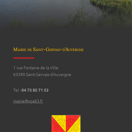
Mairie de Saint-Gervais-d’Auvergne
1 rue Fontaine de la Ville
63390 Saint-Gervais-d’Auvergne
Tel :
04 73 85 71 53
mairie@sga63.fr