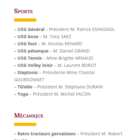
Sports
– USG Général
– Président M. Patrick ESPAGNOL
– USG boxe
– M. Tony SAEZ
– USG foot
– M. Nicolas RENARD
– USG pétanque
– M. Daniel GRAND
– USG Tennis
– Mme Brigitte ARNAUD
– USG Volley loisir
– M. Laurent BOROT
– Steptonic
– Présidente Mme Chantal
GOURSONNET
– TGVélo
– Président M. Stéphane DURAIN
– Yoga
– Président M. Michel FACON
Mécanique
– Retro tracteurs gervaisiens
– Président M. Robert