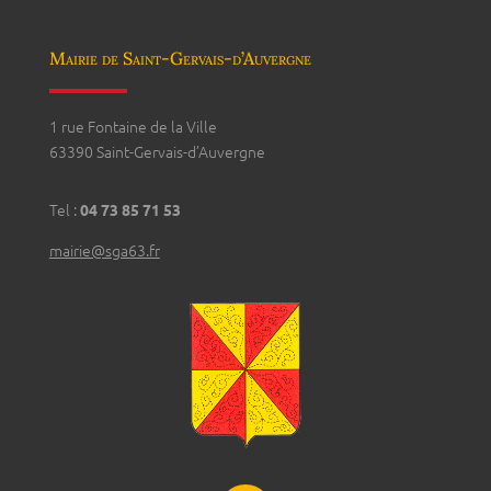
Mairie de Saint-Gervais-d’Auvergne
1 rue Fontaine de la Ville
63390 Saint-Gervais-d’Auvergne
Tel :
04 73 85 71 53
mairie@sga63.fr