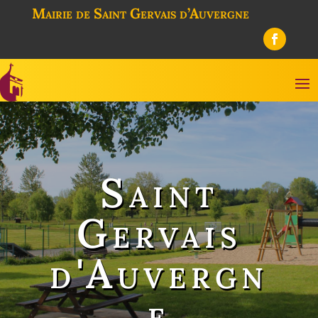
Mairie de Saint Gervais d’Auvergne
Saint
Gervais
d'Auvergn
e