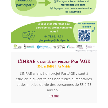
L’INRAE a lancé un projet Part’AGE
30 juin 2026
|
Infos Mairie
L’INRAE a lancé un projet Part’AGE visant à
étudier la diversité des habitudes alimentaires
et des modes de vie des personnes de 55 à 75
ans en...
lire plus